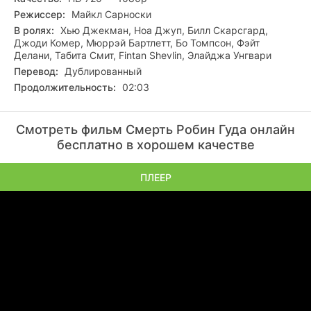
Режиссер:
Майкл Сарноски
В ролях:
Хью Джекман, Ноа Джуп, Билл Скарсгард,
Джоди Комер, Мюррэй Бартлетт, Бо Томпсон, Фэйт
Делани, Табита Смит, Fintan Shevlin, Элайджа Унгвари
Перевод:
Дублированный
Продолжительность:
02:03
Смотреть фильм Смерть Робин Гуда онлайн
бесплатно в хорошем качестве
ПЛЕЕР