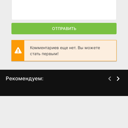
ОТПРАВИТЬ
Комментариев еще нет. Вы можете
стать первым!
Рекомендуем:
Робин Гуд
Память убийцы
(1973)
(2026)
8.1
7.6
7.2