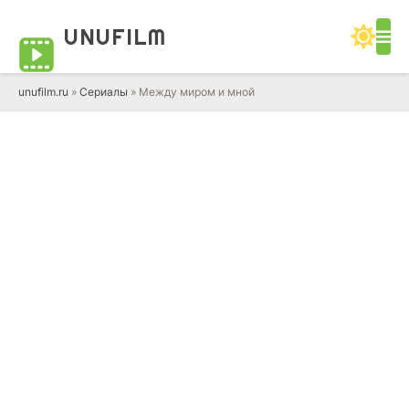
UNUFILM
unufilm.ru
»
Сериалы
» Между миром и мной