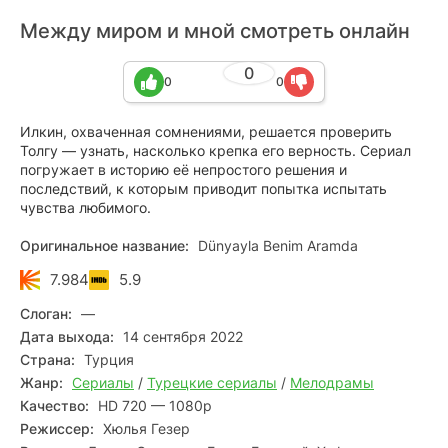
Между миром и мной смотреть онлайн
0
0
0
Илкин, охваченная сомнениями, решается проверить
Толгу — узнать, насколько крепка его верность. Сериал
погружает в историю её непростого решения и
последствий, к которым приводит попытка испытать
чувства любимого.
Оригинальное название:
Dünyayla Benim Aramda
7.984
5.9
Слоган:
—
Дата выхода:
14 сентября 2022
Страна:
Турция
Жанр:
Сериалы
/
Турецкие сериалы
/
Мелодрамы
Качество:
HD 720 — 1080p
Режиссер:
Хюлья Гезер