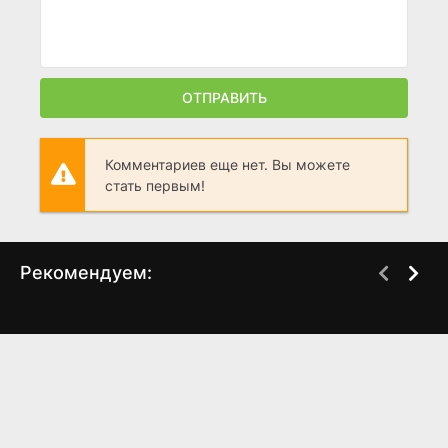
ОТПРАВИТЬ
Комментариев еще нет. Вы можете
стать первым!
Рекомендуем:
Братья Сунь
Маленькие гиганты
(2024)
(1994)
7.068
7.6
7.1
6.4