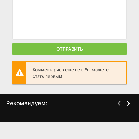
ОТПРАВИТЬ
Комментариев еще нет. Вы можете
стать первым!
Рекомендуем:
Война и воспоминание
Арлетти. Преступная
страсти
(1988)
(2015)