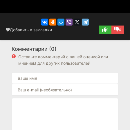
Добавить в закладки
1
0
Комментарии (0)
Оставьте комментарий с вашей оценкой или
мнением для других пользователей