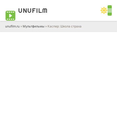
UNUFILM
unufilm.ru
»
Мультфильмы
» Каспер: Школа страха