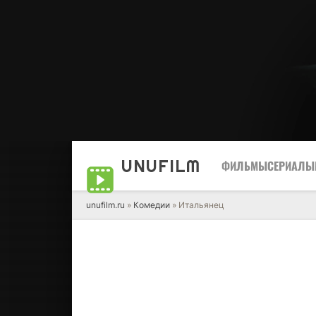
UNUFILM
ФИЛЬМЫ
СЕРИАЛЫ
unufilm.ru
»
Комедии
» Итальянец